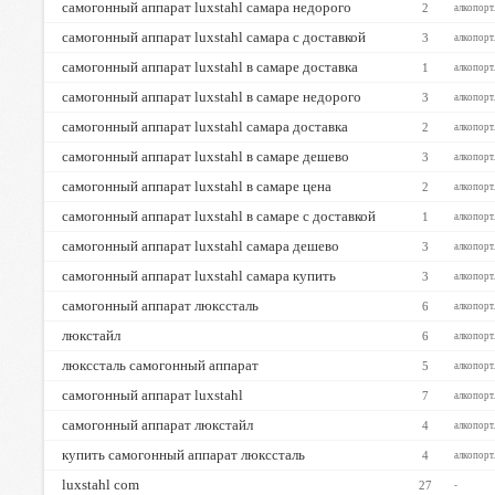
самогонный аппарат luxstahl самара недорого
2
алкопорт
самогонный аппарат luxstahl самара с доставкой
3
алкопорт
самогонный аппарат luxstahl в самаре доставка
1
алкопорт
самогонный аппарат luxstahl в самаре недорого
3
алкопорт
самогонный аппарат luxstahl самара доставка
2
алкопорт
самогонный аппарат luxstahl в самаре дешево
3
алкопорт
самогонный аппарат luxstahl в самаре цена
2
алкопорт
самогонный аппарат luxstahl в самаре с доставкой
1
алкопорт
самогонный аппарат luxstahl самара дешево
3
алкопорт
самогонный аппарат luxstahl самара купить
3
алкопорт
самогонный аппарат люкссталь
6
алкопорт
люкстайл
6
алкопорт
люкссталь самогонный аппарат
5
алкопорт
самогонный аппарат luxstahl
7
алкопорт
самогонный аппарат люкстайл
4
алкопорт
купить самогонный аппарат люкссталь
4
алкопорт
luxstahl com
27
-