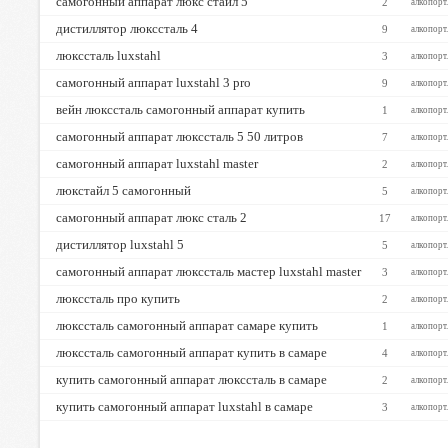
самогонный аппарат люкс стайл 5
2
алкопорт
дистиллятор люкссталь 4
9
алкопорт
люкссталь luxstahl
3
алкопорт
самогонный аппарат luxstahl 3 pro
9
алкопорт
вейн люкссталь самогонный аппарат купить
1
алкопорт
самогонный аппарат люкссталь 5 50 литров
7
алкопорт
самогонный аппарат luxstahl master
2
алкопорт
люкстайл 5 самогонный
5
алкопорт
самогонный аппарат люкс сталь 2
17
алкопорт
дистиллятор luxstahl 5
5
алкопорт
самогонный аппарат люкссталь мастер luxstahl master
3
алкопорт
люкссталь про купить
2
алкопорт
люкссталь самогонный аппарат самаре купить
1
алкопорт
люкссталь самогонный аппарат купить в самаре
4
алкопорт
купить самогонный аппарат люкссталь в самаре
2
алкопорт
купить самогонный аппарат luxstahl в самаре
3
алкопорт