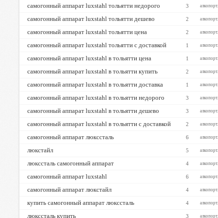
самогонный аппарат luxstahl тольятти недорого
3
алкопорт
самогонный аппарат luxstahl тольятти дешево
2
алкопорт
самогонный аппарат luxstahl тольятти цена
2
алкопорт
самогонный аппарат luxstahl тольятти с доставкой
1
алкопорт
самогонный аппарат luxstahl в тольятти цена
1
алкопорт
самогонный аппарат luxstahl в тольятти купить
2
алкопорт
самогонный аппарат luxstahl в тольятти доставка
1
алкопорт
самогонный аппарат luxstahl в тольятти недорого
3
алкопорт
самогонный аппарат luxstahl в тольятти дешево
3
алкопорт
самогонный аппарат luxstahl в тольятти с доставкой
2
алкопорт
самогонный аппарат люкссталь
6
алкопорт
люкстайл
5
алкопорт
люкссталь самогонный аппарат
4
алкопорт
самогонный аппарат luxstahl
6
алкопорт
самогонный аппарат люкстайл
4
алкопорт
купить самогонный аппарат люкссталь
4
алкопорт
люкссталь купить
3
алкопорт